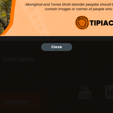
Close
Y SUBSCRIBING